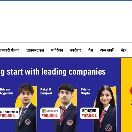
सरकारी योजना
लाइफस्टाइल
मनोरंजन
कारोबार
देश
अन्य खबरें
खेल