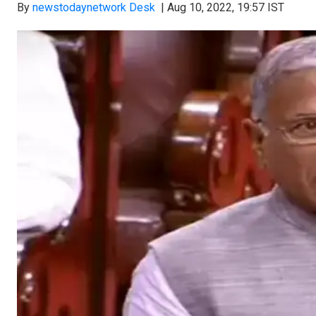
By
newstodaynetwork Desk
|
Aug 10, 2022, 19:57 IST