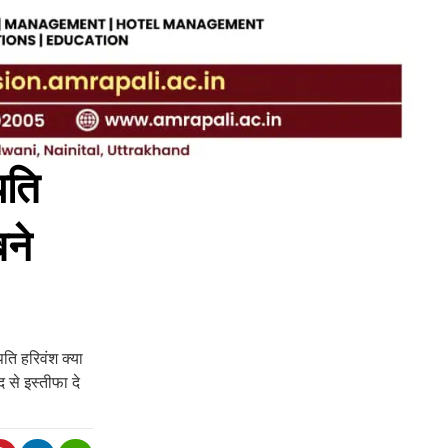
पति
बने
ति हरिवंश क्या
 से इस्तीफा दे