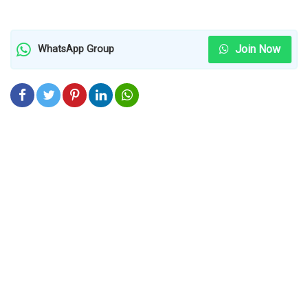
Join Now
WhatsApp Group