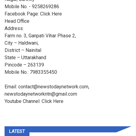
Mobile No. - 9258269286
Facebook Page: Click Here
Head Office
Address:
Farm no. 3, Ganpati Vihar Phase 2,
City – Haldwani,
District – Nainital
State – Uttarakhand
Pincode – 263139
Mobile No.: 7983355450
Email: contact@newstodaynetwork.com,
newstodaynetworkntn@gmail.com
Youtube Channel: Click Here
LATEST