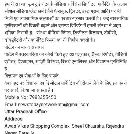
हमारी संस्था न्यूज टुडे नेटवर्क मीडिया सर्विसेस डिजीटल मार्केटिंग के अलावा
सोशल मीडिया प्लेटफार्म (जैसे फेसबुक, ट्विटर, इंस्टाग्राम, आदि) पर भी
निजी एवं व्यवसायिक संस्थाओं का प्रचार-प्रसार करती है। कई व्यवसायिक
प्रतिष्ठानों की बिक्री बढ़ाने और ब्राण्ड बिल्डिंग में हमारी संस्था ने अहम
भूमिका निभायी है। संस्था वीडियों जिंगल, डिजीटल विज्ञापन, टीवीसी,
डाॅक्यूमेंटरी और कार्पाेरेट फिल्मों का भी निर्माण करती है।
पोर्टल का मानव संसाधन
पोर्टल में पत्रकारिता का कोर्स किये हुए दक्ष पत्रकार, डैस्क रिपोर्टर, वीडियों
एडीटर, डिजाइनर, आईटी विशेषज्ञ, रिसर्च एनालिस्ट और विज्ञापन प्रतिनिधि
है।
विज्ञापन एवं सेवाओं के लिए संपर्क
वेबसाइट पर विज्ञापन एवं डिजीटल मार्केटिंग की सेवायें लेने के लिए इन नंबरों
पर संपर्क किया जा सकता है।
Mobile No.: 7983355450
Email: newstodaynetworkntn@gmail.com
Uttar Pradesh Office
Address:
Awas Vikas Shopping Complex, Sheel Chauraha, Rajendra
Nagar, Bareilly