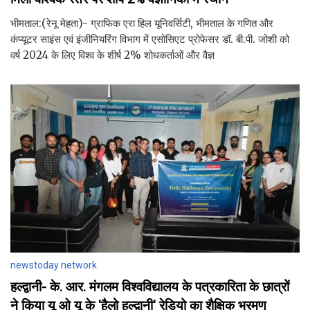
भीमताल:(रेनू मेहता)- ग्राफिक एरा हिल यूनिवर्सिटी, भीमताल के गणित और
कंप्यूटर साइंस एवं इंजीनियरिंग विभाग में एसोसिएट प्रोफेसर डॉ. बी.पी. जोशी को
वर्ष 2024 के लिए विश्व के शीर्ष 2% शोधकर्ताओं और वैज्ञ
newstoday network
हल्द्वानी- के. आर. मंगलम विश्वविद्यालय के पत्रकारिता के छात्रों
ने किया यू ओ यू के 'हैलो हल्द्वानी' रेडियो का शैक्षिक भ्रमण