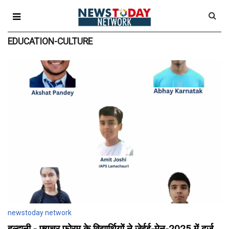
EDUCATION-CULTURE
newstoday network
हल्द्वानी - फ्यूचर फोरम के विद्यार्थियों ने जेईई-मेन-2025 में दर्ज