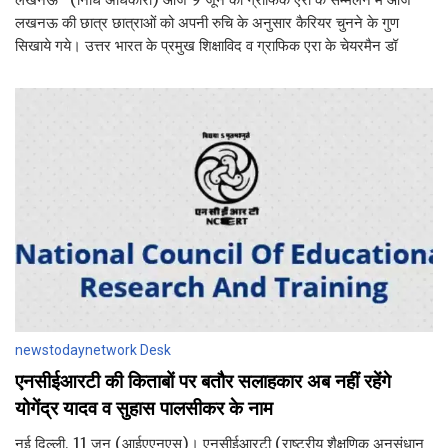
लखनऊ की छात्र छात्राओं को अपनी रुचि के अनुसार कैरियर चुनने के गुण
सिखाये गये। उत्तर भारत के प्रमुख शिक्षाविद व ग्राफिक एरा के चेयरमैन डॉ
newstodaynetwork Desk
एनसीईआरटी की किताबों पर बतौर सलाहकार अब नहीं रहेंगे
योगेंद्र यादव व सुहास पालसीकर के नाम
नई दिल्ली, 11 जून (आईएएनएस)। एनसीईआरटी (राष्ट्रीय शैक्षणिक अनुसंधान