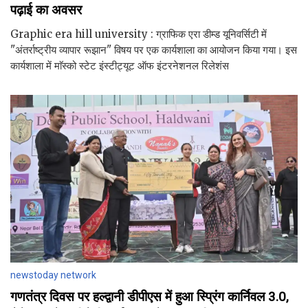
पढ़ाई का अवसर
Graphic era hill university : ग्राफिक एरा डीम्ड यूनिवर्सिटी में
"अंतर्राष्ट्रीय व्यापार रूझान" विषय पर एक कार्यशाला का आयोजन किया गया। इस
कार्यशाला में माॅस्को स्टेट इंस्टीट्यूट ऑफ इंटरनेशनल रिलेशंस
newstoday network
गणतंत्र दिवस पर हल्द्वानी डीपीएस में हुआ स्प्रिंग कार्निवल 3.0,