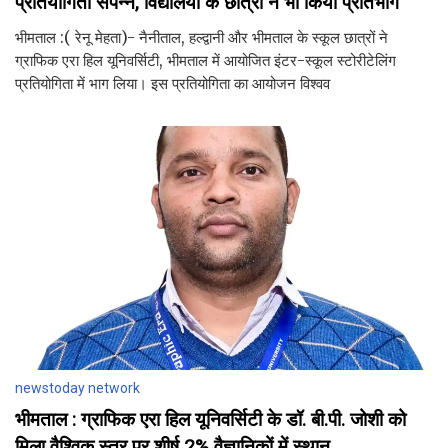
प्रतियोगिता संपन्न, विद्यालयों के छात्रों ने भी किया प्रतिभाग
भीमताल :( रेनू मेहता)- नैनीताल, हल्द्वानी और भीमताल के स्कूल छात्रों ने
ग्राफिक एरा हिल यूनिवर्सिटी, भीमताल में आयोजित इंटर-स्कूल स्टोरीटेलिंग
प्रतियोगिता में भाग लिया। इस प्रतियोगिता का आयोजन विश्वव
newstoday network
भीमताल : ग्राफिक एरा हिल यूनिवर्सिटी के डॉ. बी.पी. जोशी को
मिला वैश्विक स्तर पर शीर्ष 2% वैज्ञानिकों में स्थान